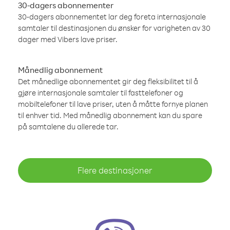
30-dagers abonnementer
30-dagers abonnementet lar deg foreta internasjonale
samtaler til destinasjonen du ønsker for varigheten av 30
dager med Vibers lave priser.
Månedlig abonnement
Det månedlige abonnementet gir deg fleksibilitet til å
gjøre internasjonale samtaler til fasttelefoner og
mobiltelefoner til lave priser, uten å måtte fornye planen
til enhver tid. Med månedlig abonnement kan du spare
på samtalene du allerede tar.
Flere destinasjoner