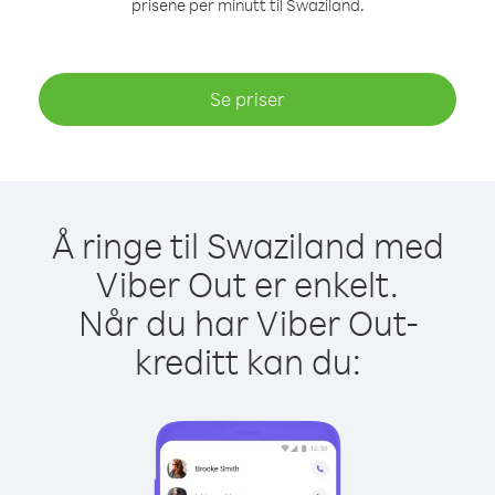
prisene per minutt til Swaziland.
Se priser
Å ringe til Swaziland med
Viber Out er enkelt.
Når du har Viber Out-
kreditt kan du: