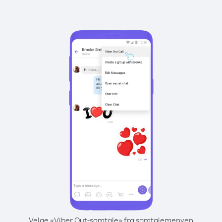
Velge «Viber Out-samtale» fra samtalemenyen