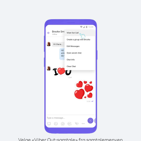
Velge «Viber Out-samtale» fra samtalemenyen