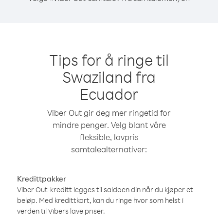
Tips for å ringe til
Swaziland fra
Ecuador
Viber Out gir deg mer ringetid for
mindre penger. Velg blant våre
fleksible, lavpris
samtalealternativer:
Kredittpakker
Viber Out-kreditt legges til saldoen din når du kjøper et
beløp. Med kredittkort, kan du ringe hvor som helst i
verden til Vibers lave priser.