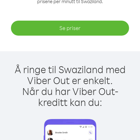
prisene per minutt til Swaziland.
Se priser
Å ringe til Swaziland med
Viber Out er enkelt.
Når du har Viber Out-
kreditt kan du: