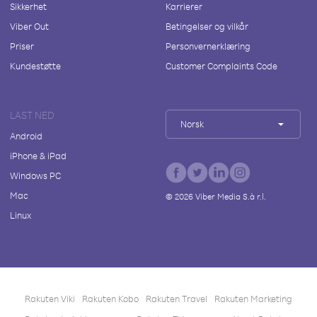
Sikkerhet
Karrierer
Viber Out
Betingelser og vilkår
Priser
Personvernerklæring
Kundestøtte
Customer Complaints Code
LAST NED
Norsk
Android
iPhone & iPad
Windows PC
Mac
©
2026
Viber Media S.à r.l.
Linux
Rakuten Viki
Rakuten Kobo
Rakuten Travel
Rakuten Marketing