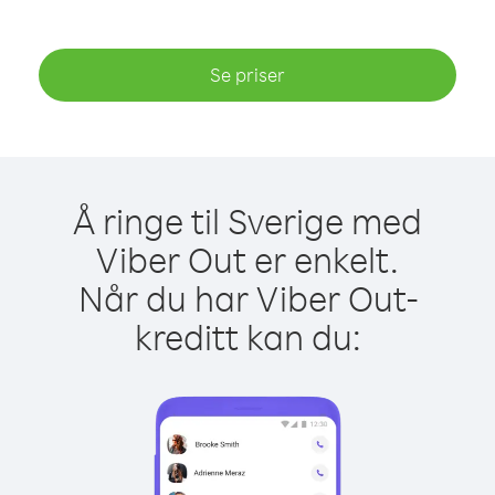
Se priser
Å ringe til Sverige med
Viber Out er enkelt.
Når du har Viber Out-
kreditt kan du: