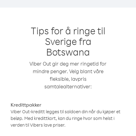
Tips for å ringe til
Sverige fra
Botswana
Viber Out gir deg mer ringetid for
mindre penger. Velg blant våre
fleksible, lavpris
samtalealternativer:
Kredittpakker
Viber Out-kreditt legges til saldoen din når du kjøper et
beløp. Med kredittkort, kan du ringe hvor som helst i
verden til Vibers lave priser.