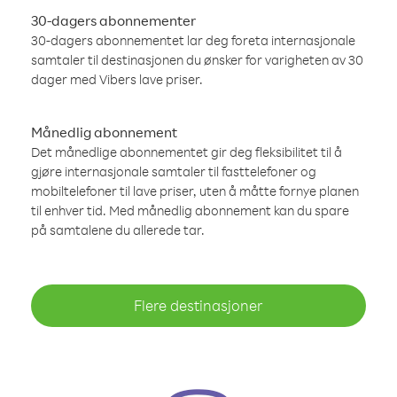
30-dagers abonnementer
30-dagers abonnementet lar deg foreta internasjonale
samtaler til destinasjonen du ønsker for varigheten av 30
dager med Vibers lave priser.
Månedlig abonnement
Det månedlige abonnementet gir deg fleksibilitet til å
gjøre internasjonale samtaler til fasttelefoner og
mobiltelefoner til lave priser, uten å måtte fornye planen
til enhver tid. Med månedlig abonnement kan du spare
på samtalene du allerede tar.
Flere destinasjoner