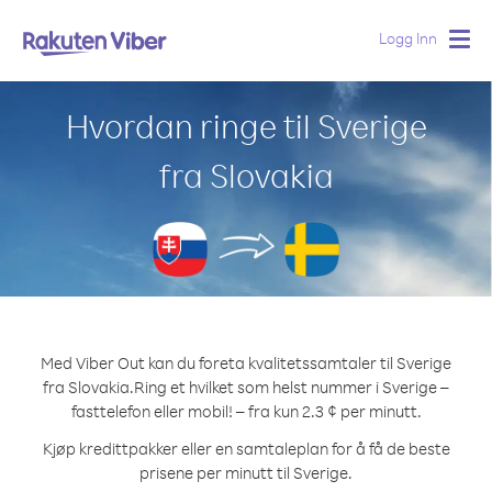
Logg Inn
Togg
navig
Hvordan ringe til Sverige
fra Slovakia
Med Viber Out kan du foreta kvalitetssamtaler til Sverige
fra Slovakia.
Ring et hvilket som helst nummer i Sverige –
fasttelefon eller mobil! – fra kun 2.3 ¢ per minutt.
Kjøp kredittpakker eller en samtaleplan for å få de beste
prisene per minutt til Sverige.