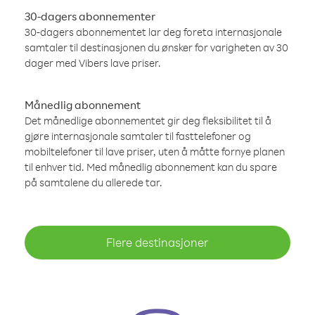
30-dagers abonnementer
30-dagers abonnementet lar deg foreta internasjonale
samtaler til destinasjonen du ønsker for varigheten av 30
dager med Vibers lave priser.
Månedlig abonnement
Det månedlige abonnementet gir deg fleksibilitet til å
gjøre internasjonale samtaler til fasttelefoner og
mobiltelefoner til lave priser, uten å måtte fornye planen
til enhver tid. Med månedlig abonnement kan du spare
på samtalene du allerede tar.
Flere destinasjoner