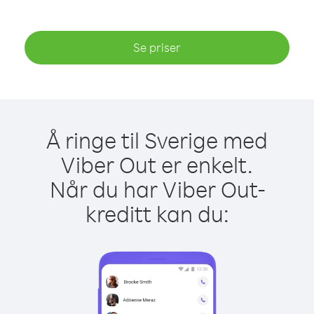
Se priser
Å ringe til Sverige med
Viber Out er enkelt.
Når du har Viber Out-
kreditt kan du: