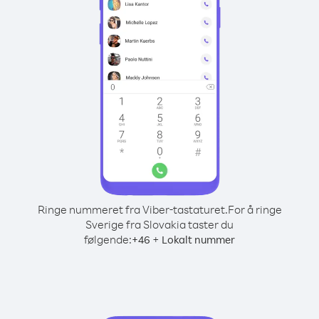
Ringe nummeret fra Viber-tastaturet.
For å ringe
Sverige fra Slovakia taster du
følgende:
+
+
46
Lokalt nummer