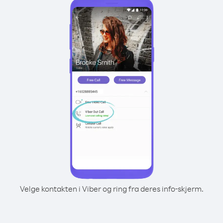
Velge kontakten i Viber og ring fra deres info-skjerm.