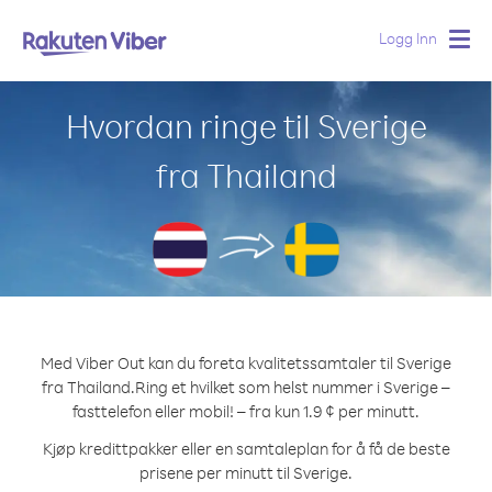
Logg Inn
Togg
navig
Hvordan ringe til Sverige
fra Thailand
Med Viber Out kan du foreta kvalitetssamtaler til Sverige
fra Thailand.
Ring et hvilket som helst nummer i Sverige –
fasttelefon eller mobil! – fra kun 1.9 ¢ per minutt.
Kjøp kredittpakker eller en samtaleplan for å få de beste
prisene per minutt til Sverige.