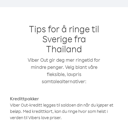
Tips for å ringe til
Sverige fra
Thailand
Viber Out gir deg mer ringetid for
mindre penger. Velg blant våre
fleksible, lavpris
samtalealternativer:
Kredittpakker
Viber Out-kreditt legges til saldoen din når du kjøper et
beløp. Med kredittkort, kan du ringe hvor som helst i
verden til Vibers lave priser.