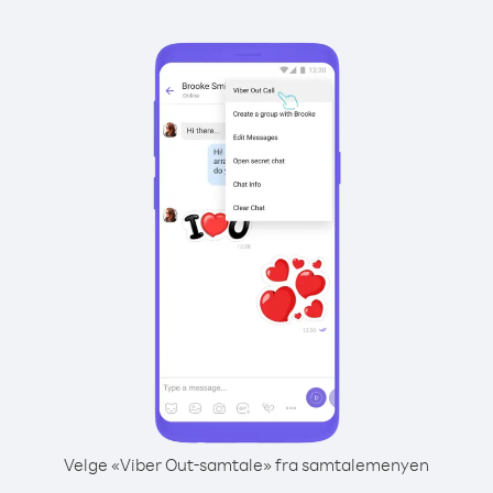
Velge «Viber Out-samtale» fra samtalemenyen