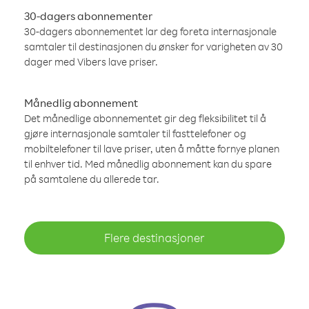
30-dagers abonnementer
30-dagers abonnementet lar deg foreta internasjonale
samtaler til destinasjonen du ønsker for varigheten av 30
dager med Vibers lave priser.
Månedlig abonnement
Det månedlige abonnementet gir deg fleksibilitet til å
gjøre internasjonale samtaler til fasttelefoner og
mobiltelefoner til lave priser, uten å måtte fornye planen
til enhver tid. Med månedlig abonnement kan du spare
på samtalene du allerede tar.
Flere destinasjoner