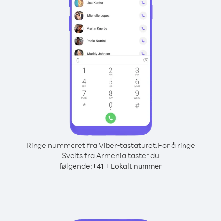
Ringe nummeret fra Viber-tastaturet.
For å ringe
Sveits fra Armenia taster du
følgende:
+
+
41
Lokalt nummer