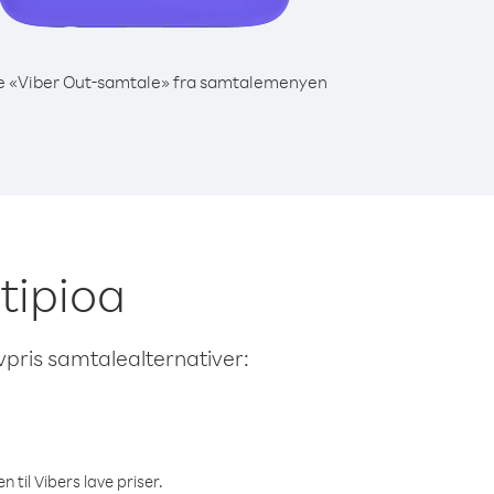
e «Viber Out-samtale» fra samtalemenyen
Etipioa
avpris samtalealternativer:
 til Vibers lave priser.