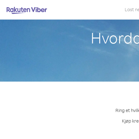
Last n
Hvordan
Ring et hvil
Kjøp kre