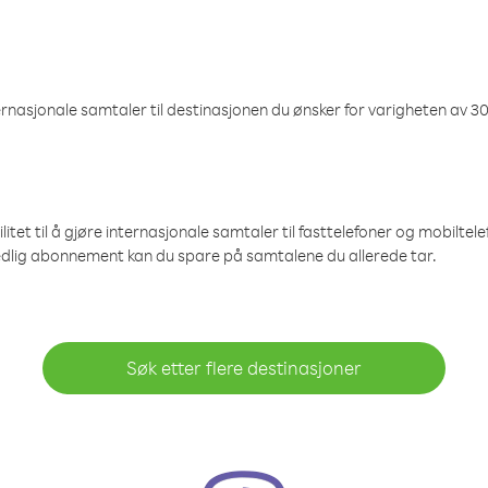
nasjonale samtaler til destinasjonen du ønsker for varigheten av 30
et til å gjøre internasjonale samtaler til fasttelefoner og mobiltelefo
edlig abonnement kan du spare på samtalene du allerede tar.
Søk etter flere destinasjoner