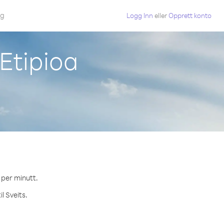
gg
Logg Inn
eller
Opprett konto
 Etipioa
¢ per minutt.
l Sveits.