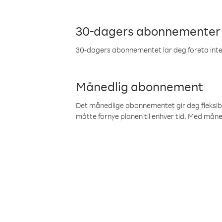
30-dagers abonnementer
30-dagers abonnementet lar deg foreta inter
Månedlig abonnement
Det månedlige abonnementet gir deg fleksibilit
måtte fornye planen til enhver tid. Med mån