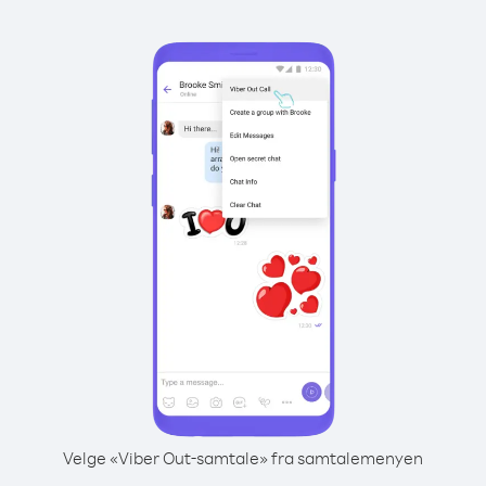
Velge «Viber Out-samtale» fra samtalemenyen