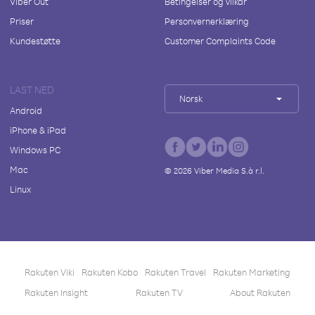
Viber Out
Betingelser og vilkår
Priser
Personvernerklæring
Kundestøtte
Customer Complaints Code
LAST NED
Norsk
Android
iPhone & iPad
Windows PC
Mac
©
2026
Viber Media S.à r.l.
Linux
Rakuten Viki
Rakuten Kobo
Rakuten Travel
Rakuten Marketing
Rakuten Insight
Rakuten TV
About Rakuten