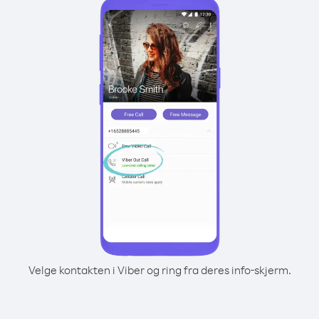
Velge kontakten i Viber og ring fra deres info-skjerm.