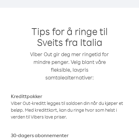
Tips for å ringe til
Sveits fra Italia
Viber Out gir deg mer ringetid for
mindre penger. Velg blant våre
fleksible, lavpris
samtalealternativer:
Kredittpakker
Viber Out-kreditt legges til saldoen din når du kjøper et
beløp. Med kredittkort, kan du ringe hvor som helst i
verden til Vibers lave priser.
30-dagers abonnementer