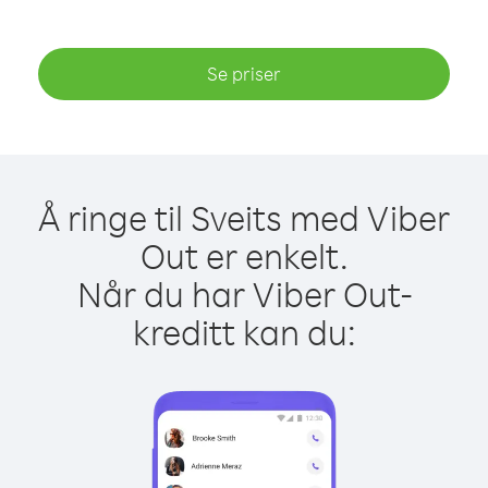
Se priser
Å ringe til Sveits med Viber
Out er enkelt.
Når du har Viber Out-
kreditt kan du: