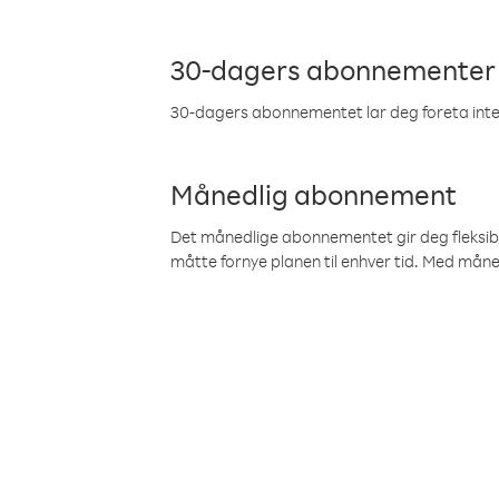
30-dagers abonnementer
30-dagers abonnementet lar deg foreta inter
Månedlig abonnement
Det månedlige abonnementet gir deg fleksibilit
måtte fornye planen til enhver tid. Med mån