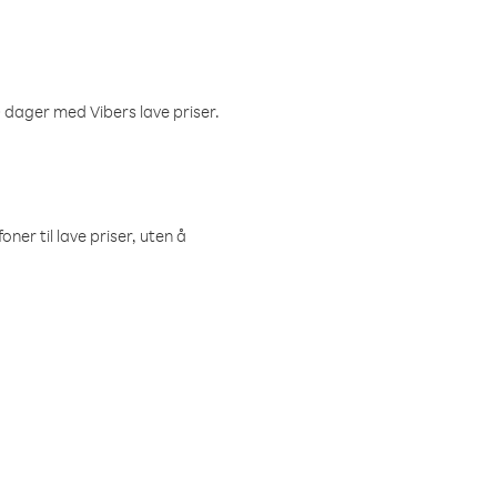
 dager med Vibers lave priser.
ner til lave priser, uten å