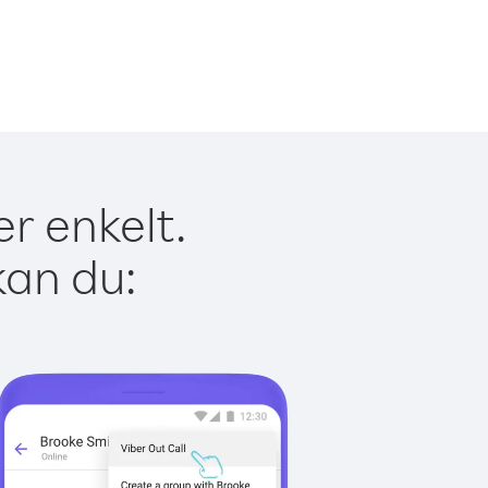
er enkelt.
kan du: