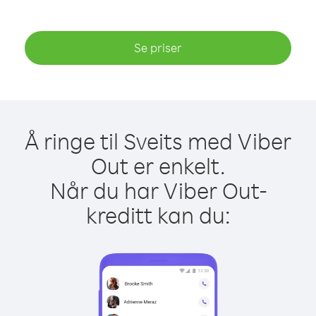
Se priser
Å ringe til Sveits med Viber
Out er enkelt.
Når du har Viber Out-
kreditt kan du: