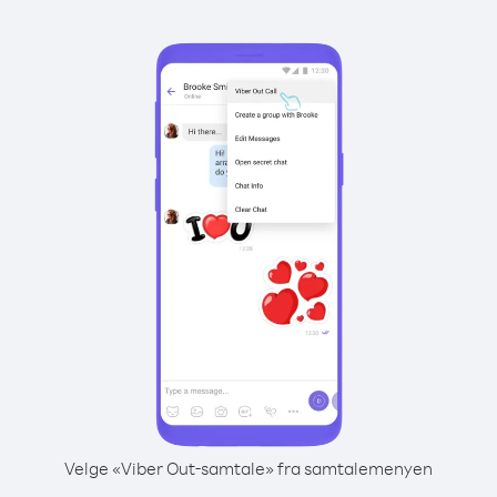
Velge «Viber Out-samtale» fra samtalemenyen