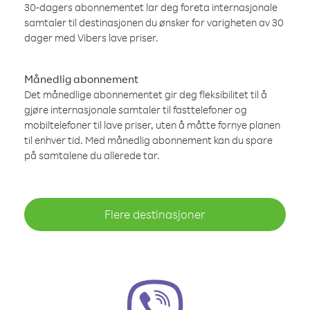
30-dagers abonnementet lar deg foreta internasjonale
samtaler til destinasjonen du ønsker for varigheten av 30
dager med Vibers lave priser.
Månedlig abonnement
Det månedlige abonnementet gir deg fleksibilitet til å
gjøre internasjonale samtaler til fasttelefoner og
mobiltelefoner til lave priser, uten å måtte fornye planen
til enhver tid. Med månedlig abonnement kan du spare
på samtalene du allerede tar.
Flere destinasjoner