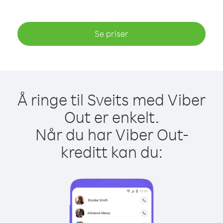
Se priser
Å ringe til Sveits med Viber
Out er enkelt.
Når du har Viber Out-
kreditt kan du: