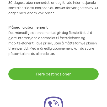
30-dagers abonnementet lar deg foreta internasjonale
samtaler til destinasjonen du ønsker for varigheten av 30
dager med Vibers lave priser.
Månedlig abonnement
Det månedlige abonnementet gir deg fleksibilitet til å
gjøre internasjonale samtaler til fasttelefoner og
mobiltelefoner til lave priser, uten å måtte fornye planen
til enhver tid. Med månedlig abonnement kan du spare
på samtalene du allerede tar.
Flere destinasjoner