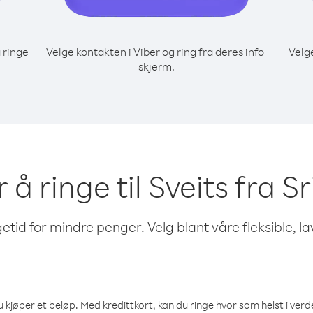
 ringe
Velge kontakten i Viber og ring fra deres info-
Velg
skjerm.
r å ringe til Sveits fra S
etid for mindre penger. Velg blant våre fleksible, l
 kjøper et beløp. Med kredittkort, kan du ringe hvor som helst i verden