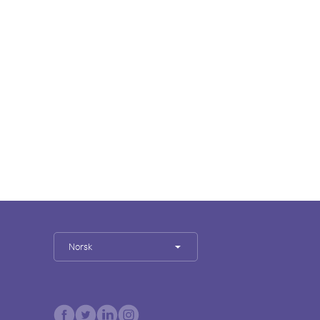
Norsk