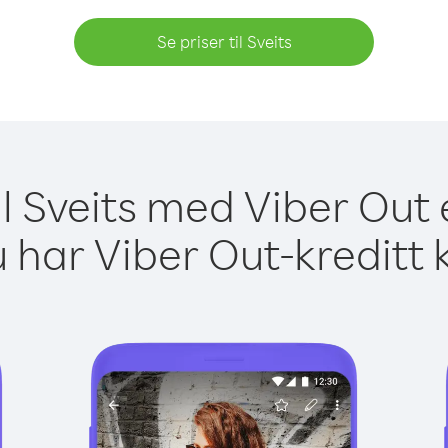
Se priser til Sveits
il Sveits med Viber Out 
 har Viber Out-kreditt 