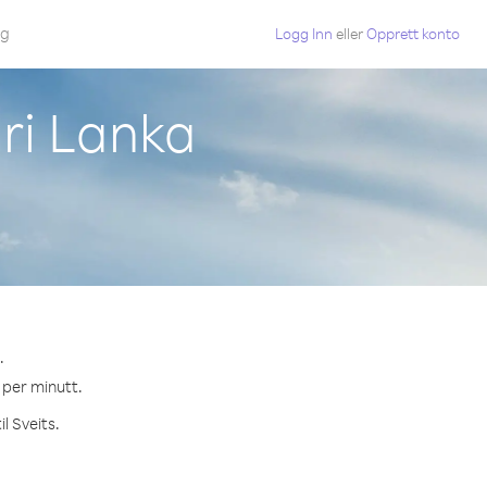
gg
Logg Inn
eller
Opprett konto
Sri Lanka
.
¢ per minutt.
l Sveits.