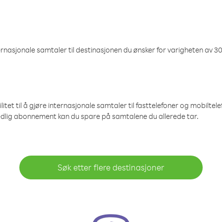
nasjonale samtaler til destinasjonen du ønsker for varigheten av 30
et til å gjøre internasjonale samtaler til fasttelefoner og mobiltelefo
edlig abonnement kan du spare på samtalene du allerede tar.
Søk etter flere destinasjoner