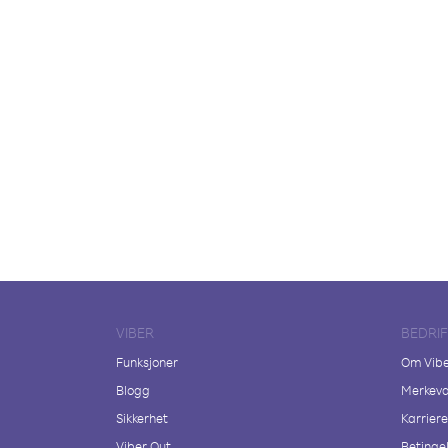
VIBER
BEDRI
Funksjoner
Om Vib
Blogg
Merkeva
Sikkerhet
Karriere
Viber Out
Betingel