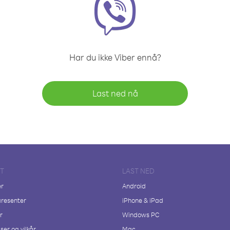
Har du ikke Viber ennå?
Last ned nå
FT
LAST NED
er
Android
resenter
iPhone & iPad
r
Windows PC
ser og vilkår
Mac