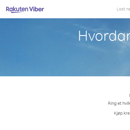
Last n
Hvordan 
Ring et hvil
Kjøp kre