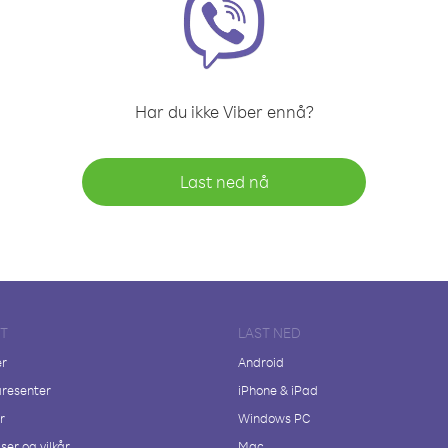
Har du ikke Viber ennå?
Last ned nå
FT
LAST NED
er
Android
resenter
iPhone & iPad
r
Windows PC
ser og vilkår
Mac