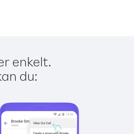
er enkelt.
kan du: