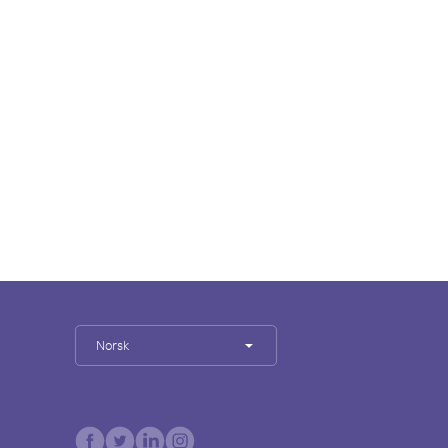
Norsk