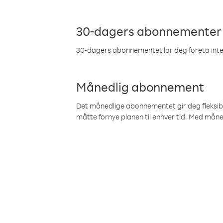
30-dagers abonnementer
30-dagers abonnementet lar deg foreta inter
Månedlig abonnement
Det månedlige abonnementet gir deg fleksibilit
måtte fornye planen til enhver tid. Med mån