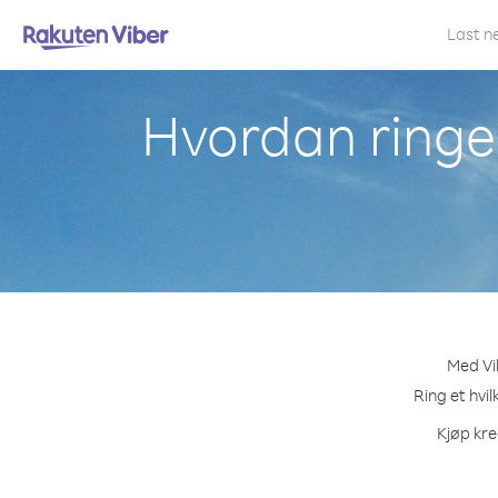
Last n
Hvordan ringe t
Med Vib
Ring et hvil
Kjøp kre