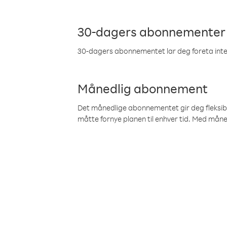
30-dagers abonnementer
30-dagers abonnementet lar deg foreta inter
Månedlig abonnement
Det månedlige abonnementet gir deg fleksibilit
måtte fornye planen til enhver tid. Med mån