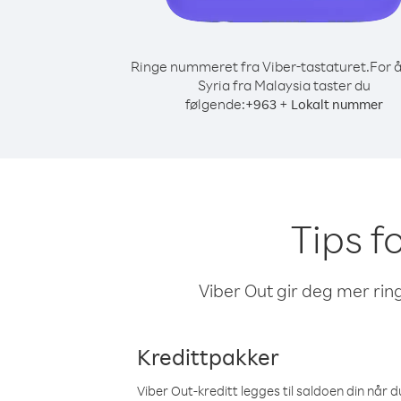
Ringe nummeret fra Viber-tastaturet.
For å
Syria fra Malaysia taster du
følgende:
+
+
963
Lokalt nummer
Tips f
Viber Out gir deg mer ring
Kredittpakker
Viber Out-kreditt legges til saldoen din når du