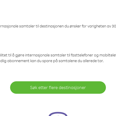
nasjonale samtaler til destinasjonen du ønsker for varigheten av 30
et til å gjøre internasjonale samtaler til fasttelefoner og mobiltelefo
edlig abonnement kan du spare på samtalene du allerede tar.
Søk etter flere destinasjoner