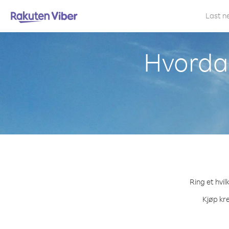
Last n
Hvordan
Ring et hvil
Kjøp kre