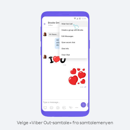
Velge «Viber Out-samtale» fra samtalemenyen