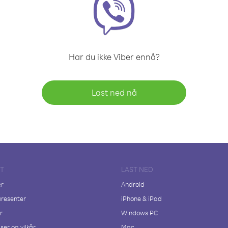
Har du ikke Viber ennå?
Last ned nå
FT
LAST NED
er
Android
resenter
iPhone & iPad
r
Windows PC
ser og vilkår
Mac