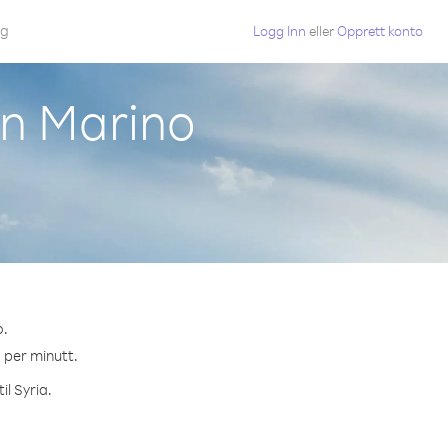
gg
Logg Inn
eller
Opprett konto
an Marino
o.
¢ per minutt.
il Syria.