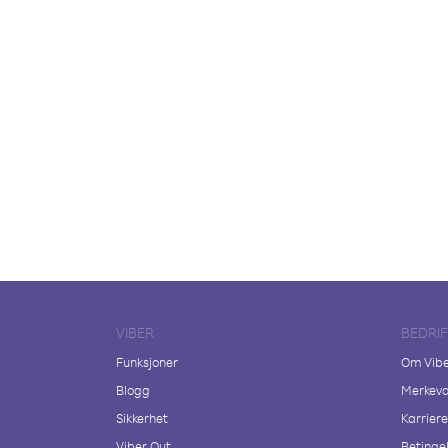
VIBER
BEDRI
Funksjoner
Om Vib
Blogg
Merkeva
Sikkerhet
Karriere
Viber Out
Betingel