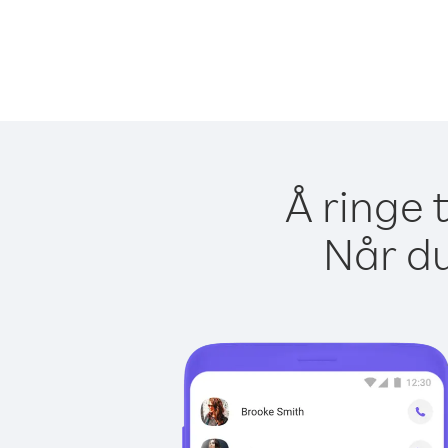
Å ringe 
Når du