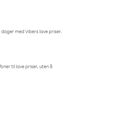
 dager med Vibers lave priser.
ner til lave priser, uten å