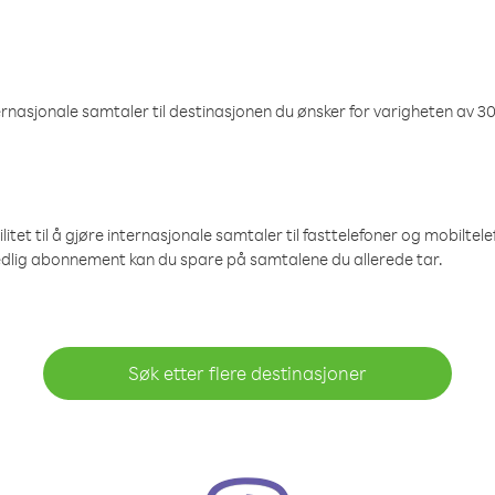
nasjonale samtaler til destinasjonen du ønsker for varigheten av 30
et til å gjøre internasjonale samtaler til fasttelefoner og mobiltelefo
edlig abonnement kan du spare på samtalene du allerede tar.
Søk etter flere destinasjoner