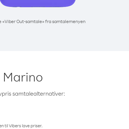
e «Viber Out-samtale» fra samtalemenyen
an Marino
avpris samtalealternativer:
 til Vibers lave priser.