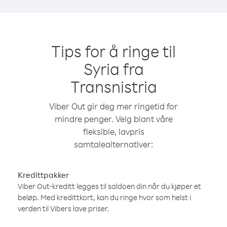
Tips for å ringe til
Syria fra
Transnistria
Viber Out gir deg mer ringetid for
mindre penger. Velg blant våre
fleksible, lavpris
samtalealternativer:
Kredittpakker
Viber Out-kreditt legges til saldoen din når du kjøper et
beløp. Med kredittkort, kan du ringe hvor som helst i
verden til Vibers lave priser.