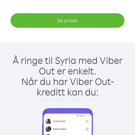
Se priser
Å ringe til Syria med Viber
Out er enkelt.
Når du har Viber Out-
kreditt kan du: