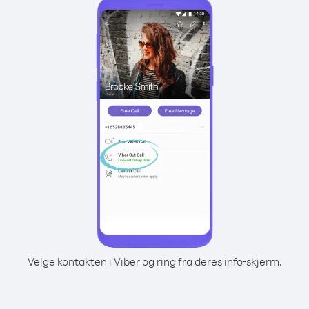
Velge kontakten i Viber og ring fra deres info-skjerm.