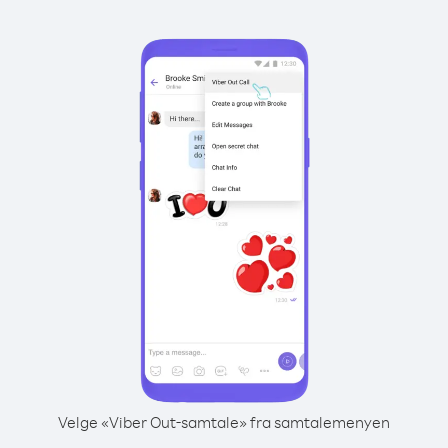
Velge «Viber Out-samtale» fra samtalemenyen