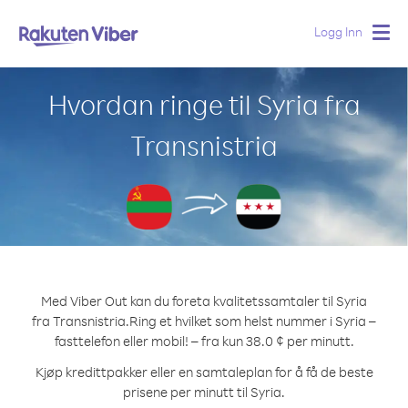
Logg Inn
Togg
navig
Hvordan ringe til Syria fra
Transnistria
Med Viber Out kan du foreta kvalitetssamtaler til Syria
fra Transnistria.
Ring et hvilket som helst nummer i Syria –
fasttelefon eller mobil! – fra kun 38.0 ¢ per minutt.
Kjøp kredittpakker eller en samtaleplan for å få de beste
prisene per minutt til Syria.