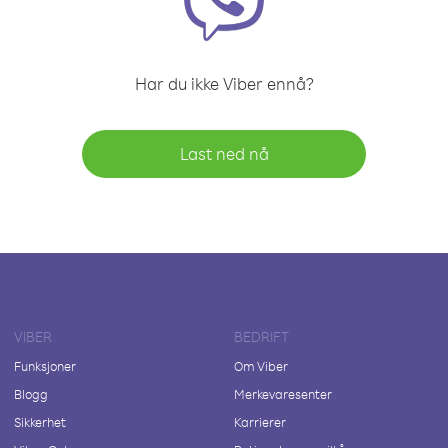
Har du ikke Viber ennå?
Last ned nå
VIBER
BEDRIFT
Funksjoner
Om Viber
Blogg
Merkevaresenter
Sikkerhet
Karrierer