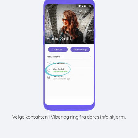
Velge kontakten i Viber og ring fra deres info-skjerm.