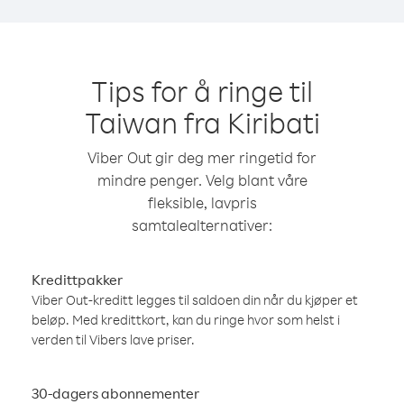
Tips for å ringe til
Taiwan fra Kiribati
Viber Out gir deg mer ringetid for
mindre penger. Velg blant våre
fleksible, lavpris
samtalealternativer:
Kredittpakker
Viber Out-kreditt legges til saldoen din når du kjøper et
beløp. Med kredittkort, kan du ringe hvor som helst i
verden til Vibers lave priser.
30-dagers abonnementer