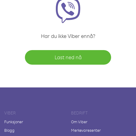
Har du ikke Viber ennå?
Last ned nå
VIBER
BEDRIFT
Funksjoner
Om Viber
Blogg
Merkevaresenter