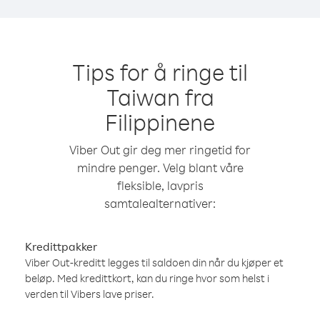
Tips for å ringe til
Taiwan fra
Filippinene
Viber Out gir deg mer ringetid for
mindre penger. Velg blant våre
fleksible, lavpris
samtalealternativer:
Kredittpakker
Viber Out-kreditt legges til saldoen din når du kjøper et
beløp. Med kredittkort, kan du ringe hvor som helst i
verden til Vibers lave priser.