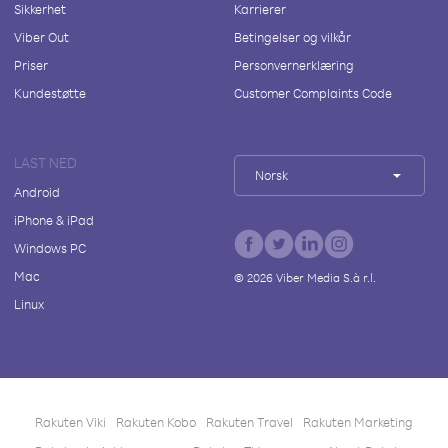
Sikkerhet
Karrierer
Viber Out
Betingelser og vilkår
Priser
Personvernerklæring
Kundestøtte
Customer Complaints Code
LAST NED
Norsk
Android
iPhone & iPad
Windows PC
Mac
©
2026
Viber Media S.à r.l.
Linux
Rakuten Viki
Rakuten Kobo
Rakuten Travel
Rakuten Marketing