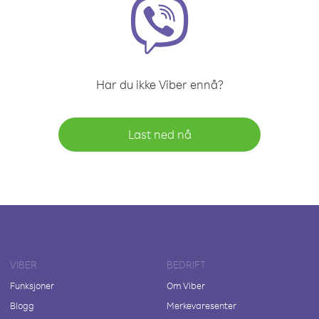
Har du ikke Viber ennå?
Last ned nå
VIBER
BEDRIFT
Funksjoner
Om Viber
Blogg
Merkevaresenter