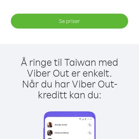
Se priser
Å ringe til Taiwan med
Viber Out er enkelt.
Når du har Viber Out-
kreditt kan du: