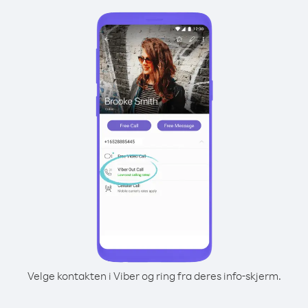
Velge kontakten i Viber og ring fra deres info-skjerm.