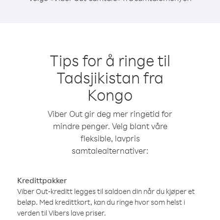
Tips for å ringe til
Tadsjikistan fra
Kongo
Viber Out gir deg mer ringetid for
mindre penger. Velg blant våre
fleksible, lavpris
samtalealternativer:
Kredittpakker
Viber Out-kreditt legges til saldoen din når du kjøper et
beløp. Med kredittkort, kan du ringe hvor som helst i
verden til Vibers lave priser.