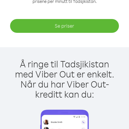
prisene per minutt til Tadsjikistan.
Se priser
Å ringe til Tadsjikistan
med Viber Out er enkelt.
Når du har Viber Out-
kreditt kan du: