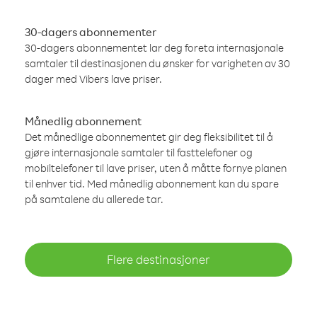
30-dagers abonnementer
30-dagers abonnementet lar deg foreta internasjonale
samtaler til destinasjonen du ønsker for varigheten av 30
dager med Vibers lave priser.
Månedlig abonnement
Det månedlige abonnementet gir deg fleksibilitet til å
gjøre internasjonale samtaler til fasttelefoner og
mobiltelefoner til lave priser, uten å måtte fornye planen
til enhver tid. Med månedlig abonnement kan du spare
på samtalene du allerede tar.
Flere destinasjoner