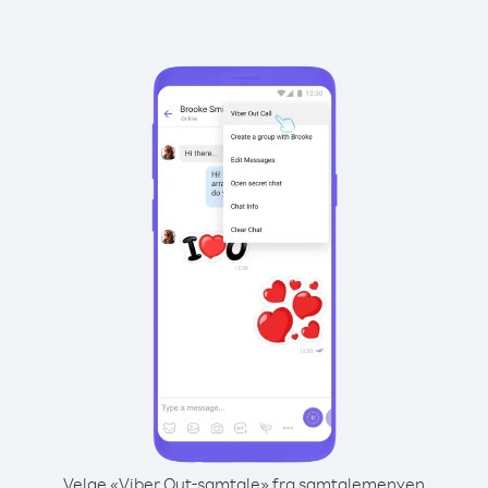
Velge «Viber Out-samtale» fra samtalemenyen