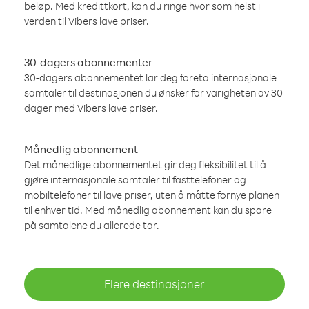
beløp. Med kredittkort, kan du ringe hvor som helst i
verden til Vibers lave priser.
30-dagers abonnementer
30-dagers abonnementet lar deg foreta internasjonale
samtaler til destinasjonen du ønsker for varigheten av 30
dager med Vibers lave priser.
Månedlig abonnement
Det månedlige abonnementet gir deg fleksibilitet til å
gjøre internasjonale samtaler til fasttelefoner og
mobiltelefoner til lave priser, uten å måtte fornye planen
til enhver tid. Med månedlig abonnement kan du spare
på samtalene du allerede tar.
Flere destinasjoner