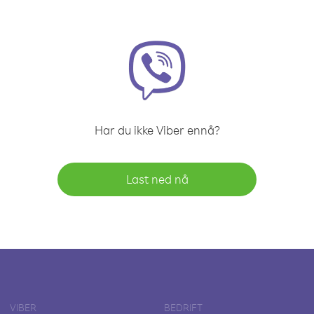
Har du ikke Viber ennå?
Last ned nå
VIBER
BEDRIFT