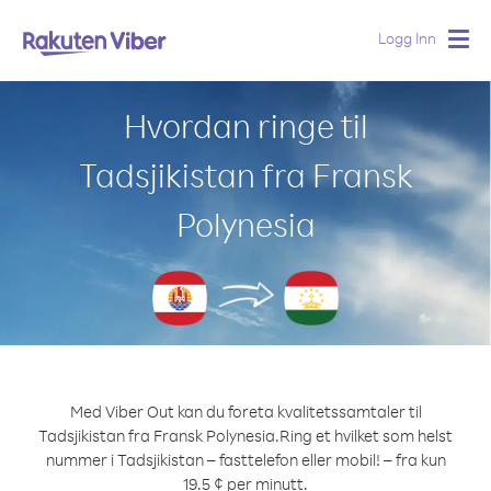
Logg Inn
Togg
navig
Hvordan ringe til
Tadsjikistan fra Fransk
Polynesia
Med Viber Out kan du foreta kvalitetssamtaler til
Tadsjikistan fra Fransk Polynesia.
Ring et hvilket som helst
nummer i Tadsjikistan – fasttelefon eller mobil! – fra kun
19.5 ¢ per minutt.