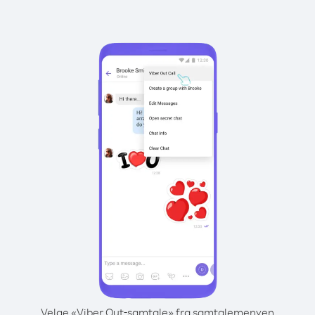
Velge «Viber Out-samtale» fra samtalemenyen