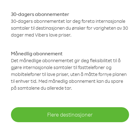
30-dagers abonnementer
30-dagers abonnementet lar deg foreta internasjonale
samtaler til destinasjonen du ønsker for varigheten av 30
dager med Vibers lave priser.
Månedlig abonnement
Det månedlige abonnementet gir deg fleksibilitet til å
gjøre internasjonale samtaler til fasttelefoner og
mobiltelefoner til lave priser, uten å måtte fornye planen
til enhver tid. Med månedlig abonnement kan du spare
på samtalene du allerede tar.
Flere destinasjoner