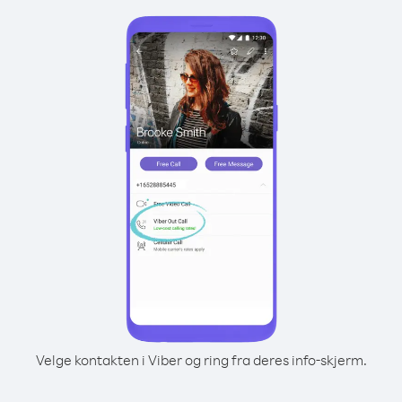
Velge kontakten i Viber og ring fra deres info-skjerm.