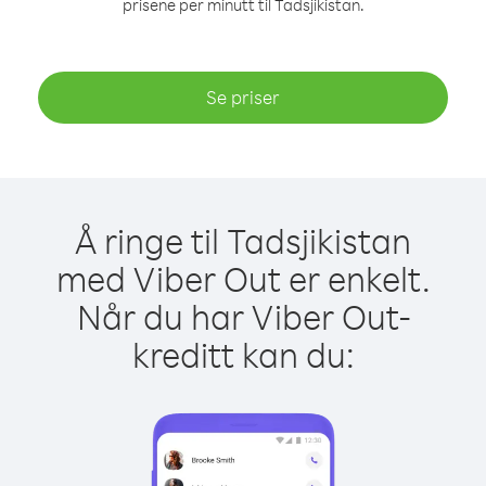
prisene per minutt til Tadsjikistan.
Se priser
Å ringe til Tadsjikistan
med Viber Out er enkelt.
Når du har Viber Out-
kreditt kan du: