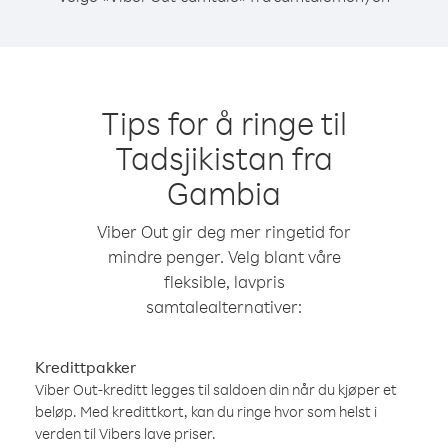
Tips for å ringe til
Tadsjikistan fra
Gambia
Viber Out gir deg mer ringetid for
mindre penger. Velg blant våre
fleksible, lavpris
samtalealternativer:
Kredittpakker
Viber Out-kreditt legges til saldoen din når du kjøper et
beløp. Med kredittkort, kan du ringe hvor som helst i
verden til Vibers lave priser.