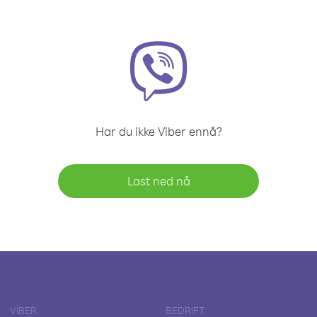
Har du ikke Viber ennå?
Last ned nå
VIBER
BEDRIFT