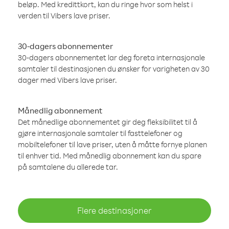
beløp. Med kredittkort, kan du ringe hvor som helst i
verden til Vibers lave priser.
30-dagers abonnementer
30-dagers abonnementet lar deg foreta internasjonale
samtaler til destinasjonen du ønsker for varigheten av 30
dager med Vibers lave priser.
Månedlig abonnement
Det månedlige abonnementet gir deg fleksibilitet til å
gjøre internasjonale samtaler til fasttelefoner og
mobiltelefoner til lave priser, uten å måtte fornye planen
til enhver tid. Med månedlig abonnement kan du spare
på samtalene du allerede tar.
Flere destinasjoner