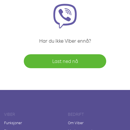
Har du ikke Viber ennå?
Last ned nå
VIBER
BEDRIFT
Funksjoner
Om Viber