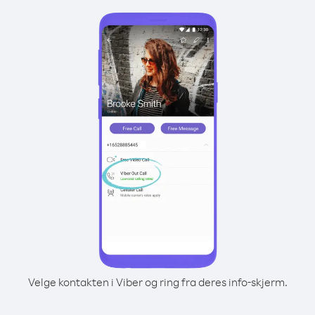
Velge kontakten i Viber og ring fra deres info-skjerm.