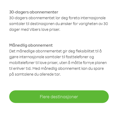
30-dagers abonnementer
30-dagers abonnementet lar deg foreta internasjonale
samtaler til destinasjonen du ønsker for varigheten av 30
dager med Vibers lave priser.
Månedlig abonnement
Det månedlige abonnementet gir deg fleksibilitet til å
gjøre internasjonale samtaler til fasttelefoner og
mobiltelefoner til lave priser, uten å måtte fornye planen
til enhver tid. Med månedlig abonnement kan du spare
på samtalene du allerede tar.
Flere destinasjoner