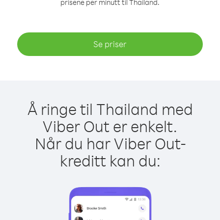
prisene per minutt til Thailand.
Se priser
Å ringe til Thailand med
Viber Out er enkelt.
Når du har Viber Out-
kreditt kan du: