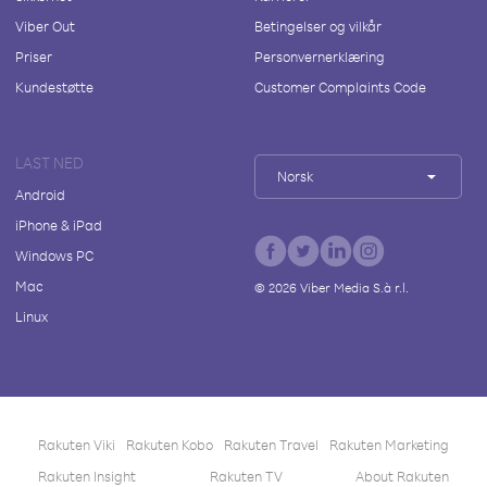
Viber Out
Betingelser og vilkår
Priser
Personvernerklæring
Kundestøtte
Customer Complaints Code
LAST NED
Norsk
Android
iPhone & iPad
Windows PC
Mac
©
2026
Viber Media S.à r.l.
Linux
Rakuten Viki
Rakuten Kobo
Rakuten Travel
Rakuten Marketing
Rakuten Insight
Rakuten TV
About Rakuten