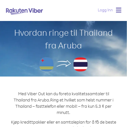
Logg Inn
Togg
navig
Hvordan ringe til Thailand
fra Aruba
Med Viber Out kan du foreta kvalitetssamtaler til
Thailand fra Aruba.
Ring et hvilket som helst nummer i
Thailand – fasttelefon eller mobil! – fra kun 5.3 ¢ per
minutt.
Kjøp kredittpakker eller en samtaleplan for å få de beste