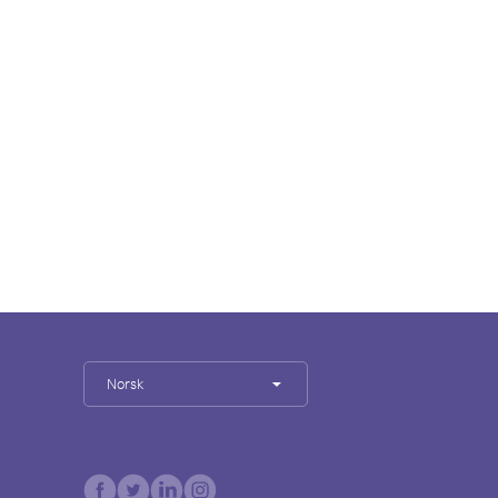
Norsk