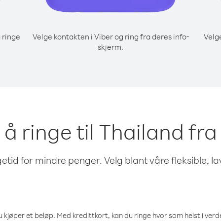
 ringe
Velge kontakten i Viber og ring fra deres info-
Velg
skjerm.
 å ringe til Thailand fr
etid for mindre penger. Velg blant våre fleksible, l
 kjøper et beløp. Med kredittkort, kan du ringe hvor som helst i verden