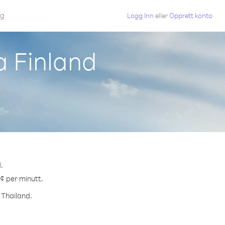
gg
Logg Inn
eller
Opprett konto
a Finland
.
 ¢ per minutt.
 Thailand.