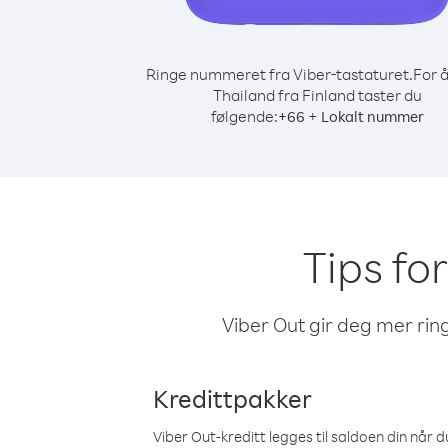
Ringe nummeret fra Viber-tastaturet.
For å
Thailand fra Finland taster du
følgende:
+
+
66
Lokalt nummer
Tips for
Viber Out gir deg mer ring
Kredittpakker
Viber Out-kreditt legges til saldoen din når du