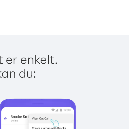
 er enkelt.
kan du: