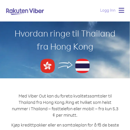
Logg Inn
Togg
navig
Hvordan ringe til Thailand
fra Hong Kong
Med Viber Out kan du foreta kvalitetssamtaler til
Thailand fra Hong Kong.
Ring et hvilket som helst
nummer i Thailand – fasttelefon eller mobil! – fra kun 5.3
¢ per minutt.
Kjøp kredittpakker eller en samtaleplan for å få de beste