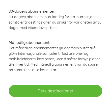
30-dagers abonnementer
30-dagers abonnementet lar deg foreta internasjonale
samtaler til destinasjonen du ønsker for varigheten av 30
dager med Vibers lave priser.
Månedlig abonnement
Det månedlige abonnementet gir deg fleksibilitet til å
gjøre internasjonale samtaler til fasttelefoner og
mobiltelefoner til lave priser, uten å måtte fornye planen
til enhver tid. Med månedlig abonnement kan du spare
på samtalene du allerede tar.
Flere destinasjoner