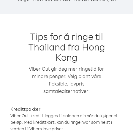
Tips for å ringe til
Thailand fra Hong
Kong
Viber Out gir deg mer ringetid for
mindre penger. Velg blant våre
fleksible, lavpris
samtalealternativer:
Kredittpakker
Viber Out-kreditt legges til saldoen din når du kjøper et
beløp. Med kredittkort, kan du ringe hvor som helst i
verden til Vibers lave priser.