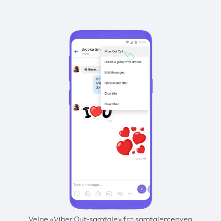
Velge «Viber Out-samtale» fra samtalemenyen