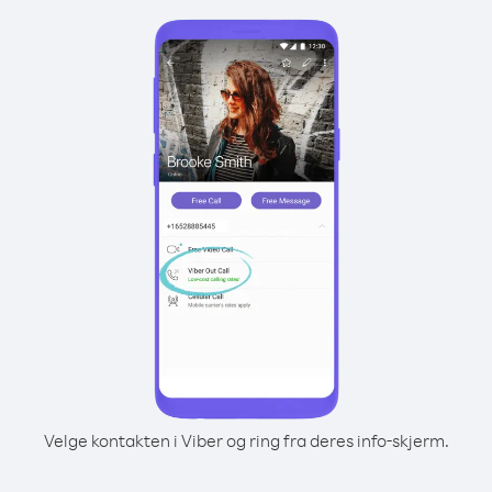
Velge kontakten i Viber og ring fra deres info-skjerm.