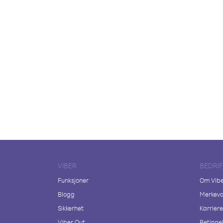
VIBER
BEDRI
Funksjoner
Om Vib
Blogg
Merkeva
Sikkerhet
Karriere
Viber Out
Betingel