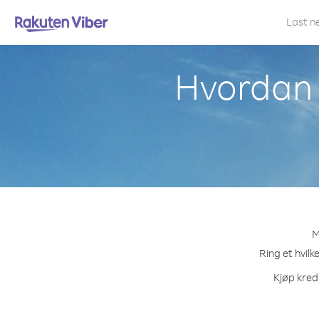
Last n
Hvordan 
M
Ring et hvilk
Kjøp kredi