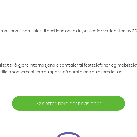
nasjonale samtaler til destinasjonen du ønsker for varigheten av 30
et til å gjøre internasjonale samtaler til fasttelefoner og mobiltelefo
edlig abonnement kan du spare på samtalene du allerede tar.
Søk etter flere destinasjoner