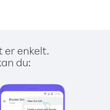
 er enkelt.
kan du: