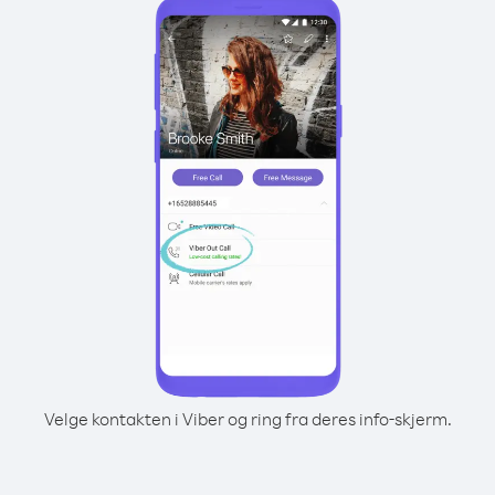
Velge kontakten i Viber og ring fra deres info-skjerm.