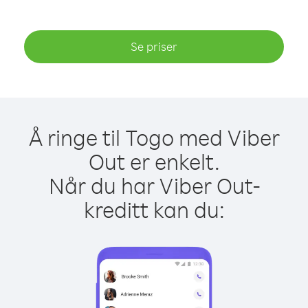
Se priser
Å ringe til Togo med Viber
Out er enkelt.
Når du har Viber Out-
kreditt kan du: