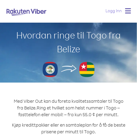
Logg Inn
Togg
navig
Hvordan ringe til Togo fra
Belize
Med Viber Out kan du foreta kvalitetssamtaler til Togo
fra Belize.
Ring et hvilket som helst nummer i Togo –
fasttelefon eller mobil! – fra kun 55.0 ¢ per minutt.
Kjøp kredittpakker eller en samtaleplan for å få de beste
prisene per minutt til Togo.