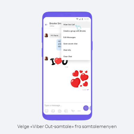
Velge «Viber Out-samtale» fra samtalemenyen