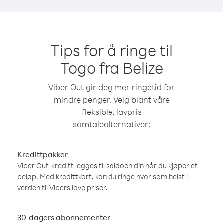
Tips for å ringe til
Togo fra Belize
Viber Out gir deg mer ringetid for
mindre penger. Velg blant våre
fleksible, lavpris
samtalealternativer:
Kredittpakker
Viber Out-kreditt legges til saldoen din når du kjøper et
beløp. Med kredittkort, kan du ringe hvor som helst i
verden til Vibers lave priser.
30-dagers abonnementer