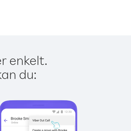
r enkelt.
kan du: