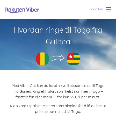
Logg Inn
Togg
navig
Hvordan ringe til Togo fra
Guinea
Med Viber Out kan du foreta kvalitetssamtaler til Togo
fra Guinea.
Ring et hvilket som helst nummer i Togo –
fasttelefon eller mobil! – fra kun 55.0 ¢ per minutt.
Kjøp kredittpakker eller en samtaleplan for å få de beste
prisene per minutt til Togo.