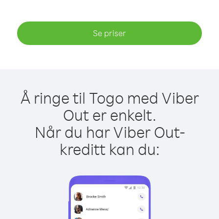
Se priser
Å ringe til Togo med Viber
Out er enkelt.
Når du har Viber Out-
kreditt kan du: