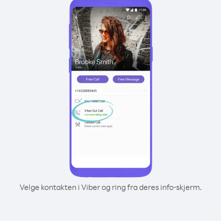
Velge kontakten i Viber og ring fra deres info-skjerm.