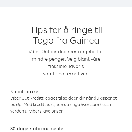
Tips for å ringe til
Togo fra Guinea
Viber Out gir deg mer ringetid for
mindre penger. Velg blant våre
fleksible, lavpris
samtalealternativer:
Kredittpakker
Viber Out-kreditt legges til saldoen din når du kjøper et
beløp. Med kredittkort, kan du ringe hvor som helst i
verden til Vibers lave priser.
30-dagers abonnementer