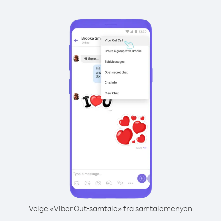
Velge «Viber Out-samtale» fra samtalemenyen