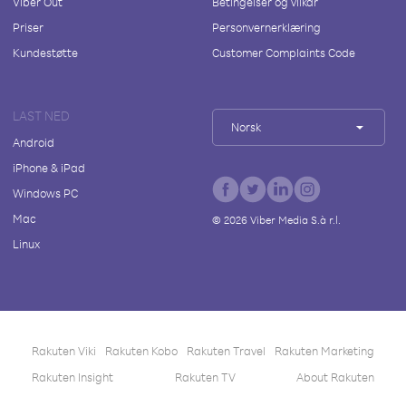
Viber Out
Betingelser og vilkår
Priser
Personvernerklæring
Kundestøtte
Customer Complaints Code
LAST NED
Norsk
Android
iPhone & iPad
Windows PC
Mac
©
2026
Viber Media S.à r.l.
Linux
Rakuten Viki
Rakuten Kobo
Rakuten Travel
Rakuten Marketing
Rakuten Insight
Rakuten TV
About Rakuten