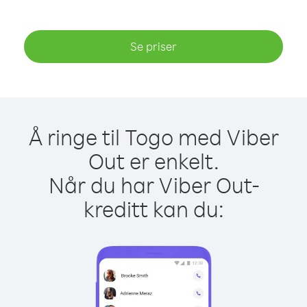
Se priser
Å ringe til Togo med Viber
Out er enkelt.
Når du har Viber Out-
kreditt kan du: