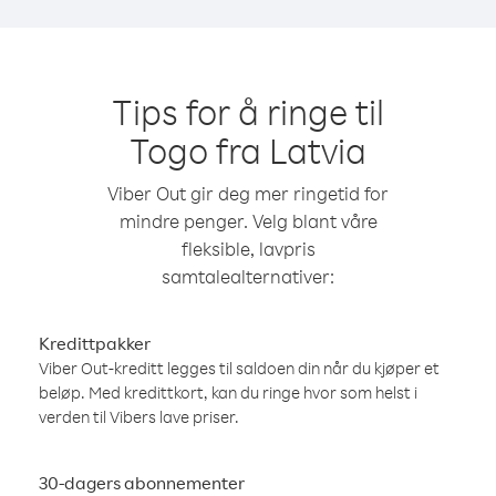
Tips for å ringe til
Togo fra Latvia
Viber Out gir deg mer ringetid for
mindre penger. Velg blant våre
fleksible, lavpris
samtalealternativer:
Kredittpakker
Viber Out-kreditt legges til saldoen din når du kjøper et
beløp. Med kredittkort, kan du ringe hvor som helst i
verden til Vibers lave priser.
30-dagers abonnementer