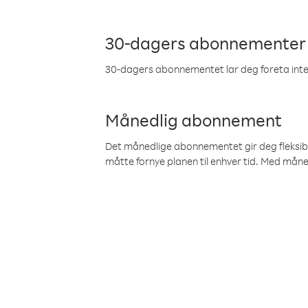
30-dagers abonnementer
30-dagers abonnementet lar deg foreta inter
Månedlig abonnement
Det månedlige abonnementet gir deg fleksibilit
måtte fornye planen til enhver tid. Med mån