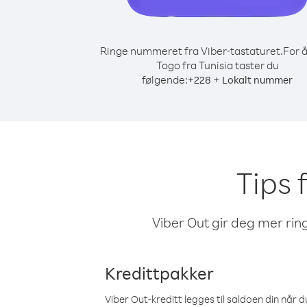
Ringe nummeret fra Viber-tastaturet.
For å
Togo fra Tunisia taster du
følgende:
+
+
228
Lokalt nummer
Tips 
Viber Out gir deg mer ring
Kredittpakker
Viber Out-kreditt legges til saldoen din når du