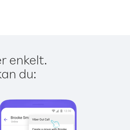
r enkelt.
kan du: