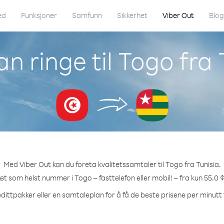
ed
Funksjoner
Samfunn
Sikkerhet
Viber Out
Blo
n ringe til Togo fra 
Med Viber Out kan du foreta kvalitetssamtaler til Togo fra Tunisia.
ket som helst nummer i Togo – fasttelefon eller mobil! – fra kun 55.0 
dittpakker eller en samtaleplan for å få de beste prisene per minutt 