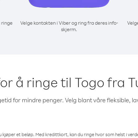
 ringe
Velge kontakten i Viber og ring fra deres info-
Velg
skjerm.
for å ringe til Togo fra T
etid for mindre penger. Velg blant våre fleksible, l
 kjøper et beløp. Med kredittkort, kan du ringe hvor som helst i verden