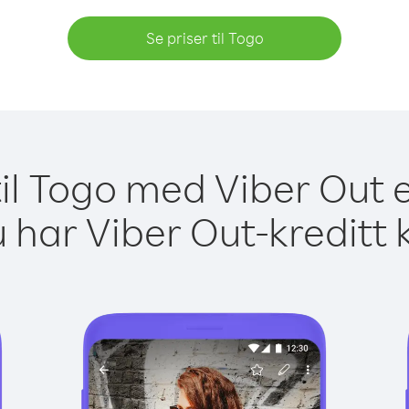
Se priser til Togo
til Togo med Viber Out e
 har Viber Out-kreditt 