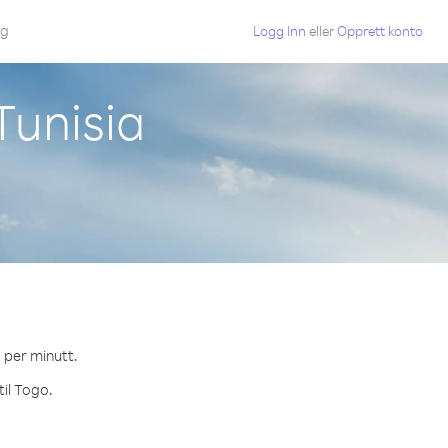
gg
Logg Inn
eller
Opprett konto
Tunisia
¢ per minutt.
til Togo.