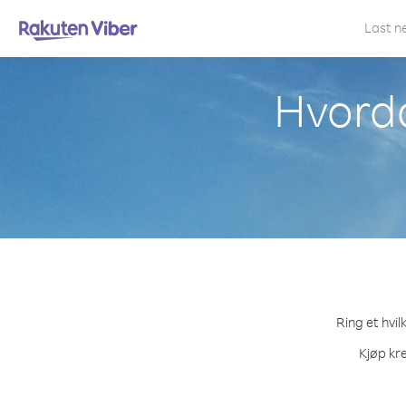
Last n
Hvorda
Ring et hvil
Kjøp kre