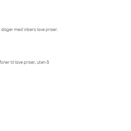
 dager med Vibers lave priser.
ner til lave priser, uten å