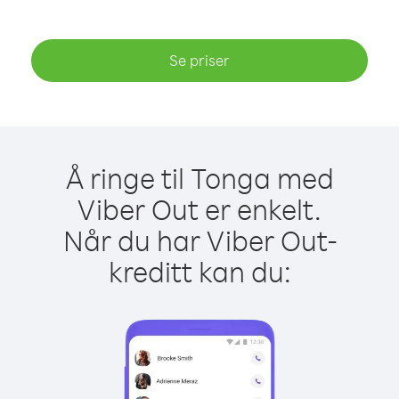
Se priser
Å ringe til Tonga med
Viber Out er enkelt.
Når du har Viber Out-
kreditt kan du: