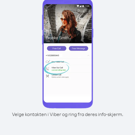
Velge kontakten i Viber og ring fra deres info-skjerm.