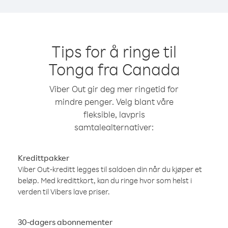
Tips for å ringe til
Tonga fra Canada
Viber Out gir deg mer ringetid for
mindre penger. Velg blant våre
fleksible, lavpris
samtalealternativer:
Kredittpakker
Viber Out-kreditt legges til saldoen din når du kjøper et
beløp. Med kredittkort, kan du ringe hvor som helst i
verden til Vibers lave priser.
30-dagers abonnementer