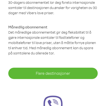
30-dagers abonnementet lar deg foreta internasjonale
samtaler til destinasjonen du ønsker for varigheten av 30
dager med Vibers lave priser.
Månedlig abonnement
Det månedlige abonnementet gir deg fleksibilitet til å
gjøre internasjonale samtaler til fasttelefoner og
mobiltelefoner til lave priser, uten å måtte fornye planen
til enhver tid. Med månedlig abonnement kan du spare
på samtalene du allerede tar.
Flere destinasjoner