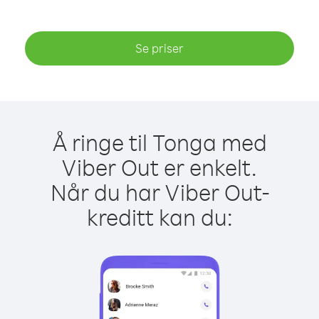
Se priser
Å ringe til Tonga med
Viber Out er enkelt.
Når du har Viber Out-
kreditt kan du: