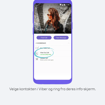
Velge kontakten i Viber og ring fra deres info-skjerm.