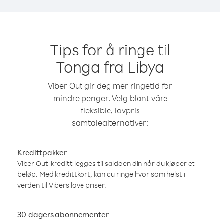
Tips for å ringe til
Tonga fra Libya
Viber Out gir deg mer ringetid for
mindre penger. Velg blant våre
fleksible, lavpris
samtalealternativer:
Kredittpakker
Viber Out-kreditt legges til saldoen din når du kjøper et
beløp. Med kredittkort, kan du ringe hvor som helst i
verden til Vibers lave priser.
30-dagers abonnementer