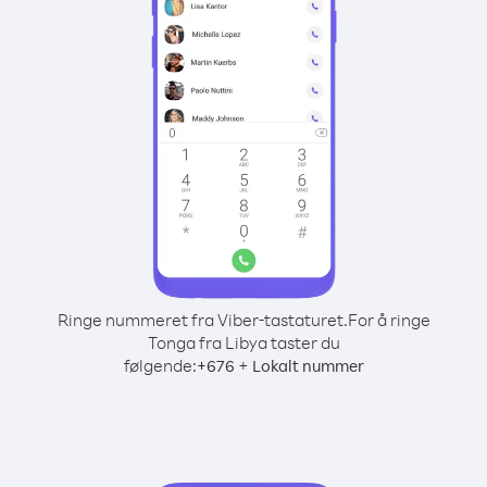
Ringe nummeret fra Viber-tastaturet.
For å ringe
Tonga fra Libya taster du
følgende:
+
+
676
Lokalt nummer