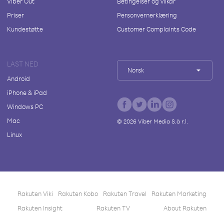
Viber Out
Betingelser og vilkår
Priser
Personvernerklæring
Kundestøtte
Customer Complaints Code
LAST NED
Norsk
Android
iPhone & iPad
Windows PC
Mac
©
2026
Viber Media S.à r.l.
Linux
Rakuten Viki
Rakuten Kobo
Rakuten Travel
Rakuten Marketing
Rakuten Insight
Rakuten TV
About Rakuten