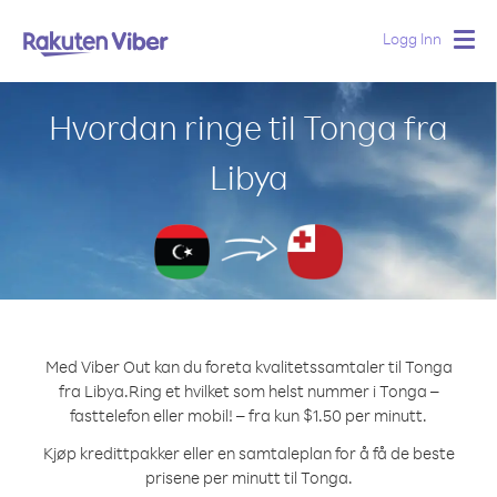
Logg Inn
Togg
navig
Hvordan ringe til Tonga fra
Libya
Med Viber Out kan du foreta kvalitetssamtaler til Tonga
fra Libya.
Ring et hvilket som helst nummer i Tonga –
fasttelefon eller mobil! – fra kun $1.50 per minutt.
Kjøp kredittpakker eller en samtaleplan for å få de beste
prisene per minutt til Tonga.