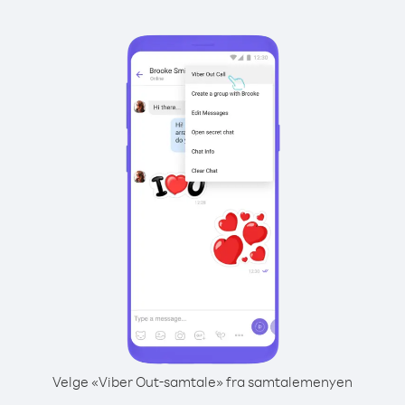
Velge «Viber Out-samtale» fra samtalemenyen