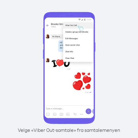
Velge «Viber Out-samtale» fra samtalemenyen