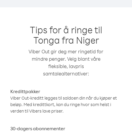
Tips for å ringe til
Tonga fra Niger
Viber Out gir deg mer ringetid for
mindre penger. Velg blant våre
fleksible, lavpris
samtalealternativer:
Kredittpakker
Viber Out-kreditt legges til saldoen din når du kjøper et
beløp. Med kredittkort, kan du ringe hvor som helst i
verden til Vibers lave priser.
30-dagers abonnementer