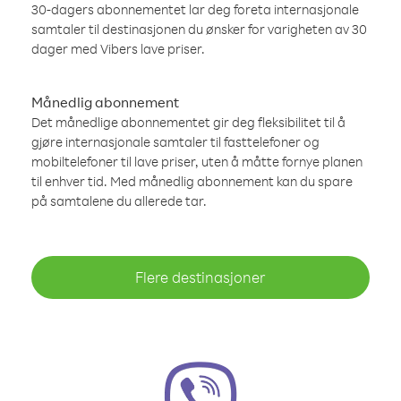
30-dagers abonnementet lar deg foreta internasjonale
samtaler til destinasjonen du ønsker for varigheten av 30
dager med Vibers lave priser.
Månedlig abonnement
Det månedlige abonnementet gir deg fleksibilitet til å
gjøre internasjonale samtaler til fasttelefoner og
mobiltelefoner til lave priser, uten å måtte fornye planen
til enhver tid. Med månedlig abonnement kan du spare
på samtalene du allerede tar.
Flere destinasjoner