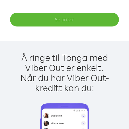
Se priser
Å ringe til Tonga med
Viber Out er enkelt.
Når du har Viber Out-
kreditt kan du: