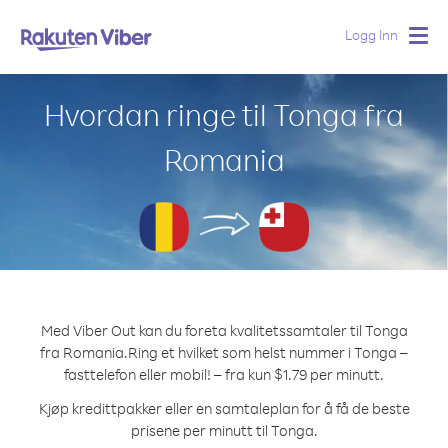
Logg Inn
Togg
navig
Hvordan ringe til Tonga fra
Romania
Med Viber Out kan du foreta kvalitetssamtaler til Tonga
fra Romania.
Ring et hvilket som helst nummer i Tonga –
fasttelefon eller mobil! – fra kun $1.79 per minutt.
Kjøp kredittpakker eller en samtaleplan for å få de beste
prisene per minutt til Tonga.