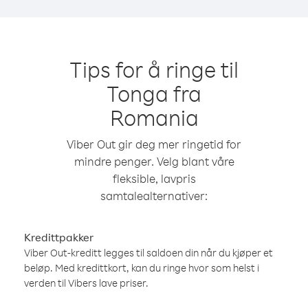
Tips for å ringe til
Tonga fra
Romania
Viber Out gir deg mer ringetid for
mindre penger. Velg blant våre
fleksible, lavpris
samtalealternativer:
Kredittpakker
Viber Out-kreditt legges til saldoen din når du kjøper et
beløp. Med kredittkort, kan du ringe hvor som helst i
verden til Vibers lave priser.