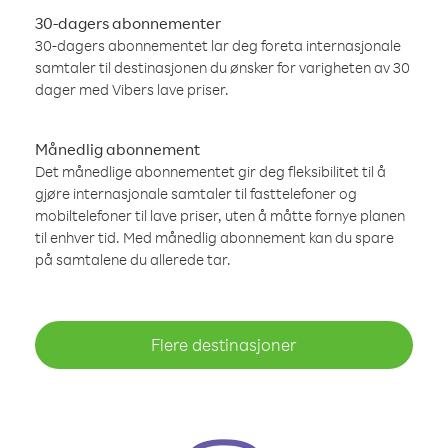
30-dagers abonnementer
30-dagers abonnementet lar deg foreta internasjonale
samtaler til destinasjonen du ønsker for varigheten av 30
dager med Vibers lave priser.
Månedlig abonnement
Det månedlige abonnementet gir deg fleksibilitet til å
gjøre internasjonale samtaler til fasttelefoner og
mobiltelefoner til lave priser, uten å måtte fornye planen
til enhver tid. Med månedlig abonnement kan du spare
på samtalene du allerede tar.
Flere destinasjoner