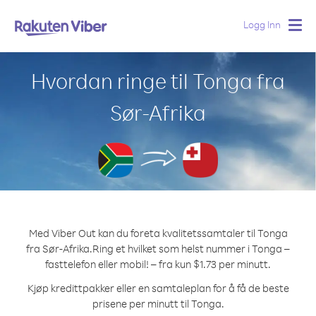
Logg Inn
Togg
navig
Hvordan ringe til Tonga fra
Sør-Afrika
Med Viber Out kan du foreta kvalitetssamtaler til Tonga
fra Sør-Afrika.
Ring et hvilket som helst nummer i Tonga –
fasttelefon eller mobil! – fra kun $1.73 per minutt.
Kjøp kredittpakker eller en samtaleplan for å få de beste
prisene per minutt til Tonga.