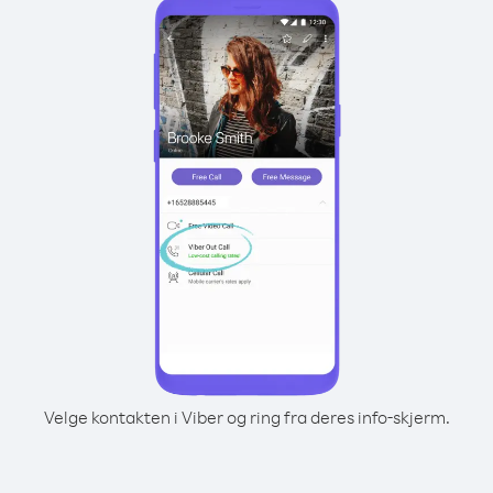
Velge kontakten i Viber og ring fra deres info-skjerm.