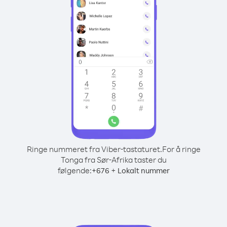
Ringe nummeret fra Viber-tastaturet.
For å ringe
Tonga fra Sør-Afrika taster du
følgende:
+
+
676
Lokalt nummer