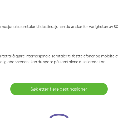
nasjonale samtaler til destinasjonen du ønsker for varigheten av 30
et til å gjøre internasjonale samtaler til fasttelefoner og mobiltelefo
edlig abonnement kan du spare på samtalene du allerede tar.
Søk etter flere destinasjoner