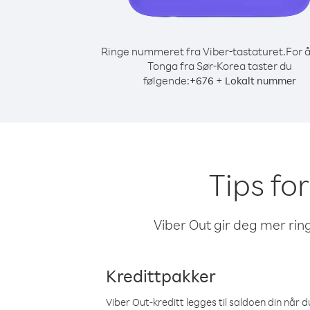
Ringe nummeret fra Viber-tastaturet.
For å
Tonga fra Sør-Korea taster du
følgende:
+
+
676
Lokalt nummer
Tips fo
Viber Out gir deg mer ring
Kredittpakker
Viber Out-kreditt legges til saldoen din når du