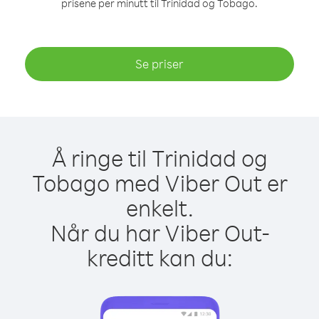
prisene per minutt til Trinidad og Tobago.
Se priser
Å ringe til Trinidad og
Tobago med Viber Out er
enkelt.
Når du har Viber Out-
kreditt kan du: