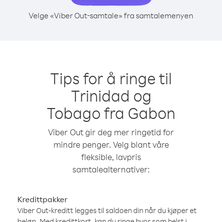
Velge «Viber Out-samtale» fra samtalemenyen
Tips for å ringe til
Trinidad og
Tobago fra Gabon
Viber Out gir deg mer ringetid for
mindre penger. Velg blant våre
fleksible, lavpris
samtalealternativer:
Kredittpakker
Viber Out-kreditt legges til saldoen din når du kjøper et
beløp. Med kredittkort, kan du ringe hvor som helst i