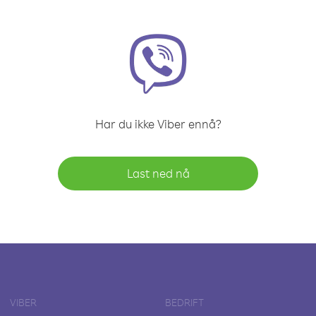
Har du ikke Viber ennå?
Last ned nå
VIBER
BEDRIFT