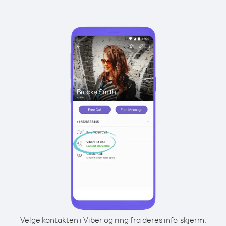
Velge kontakten i Viber og ring fra deres info-skjerm.