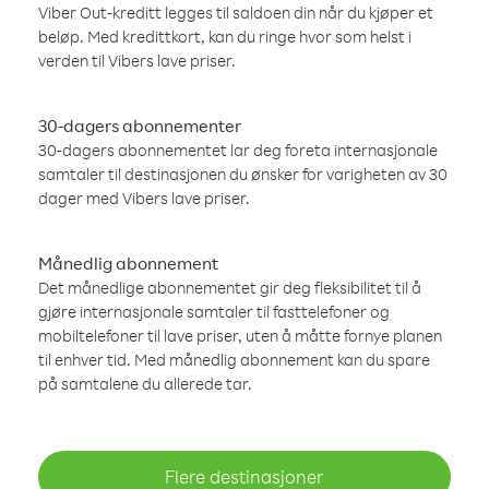
Viber Out-kreditt legges til saldoen din når du kjøper et
beløp. Med kredittkort, kan du ringe hvor som helst i
verden til Vibers lave priser.
30-dagers abonnementer
30-dagers abonnementet lar deg foreta internasjonale
samtaler til destinasjonen du ønsker for varigheten av 30
dager med Vibers lave priser.
Månedlig abonnement
Det månedlige abonnementet gir deg fleksibilitet til å
gjøre internasjonale samtaler til fasttelefoner og
mobiltelefoner til lave priser, uten å måtte fornye planen
til enhver tid. Med månedlig abonnement kan du spare
på samtalene du allerede tar.
Flere destinasjoner