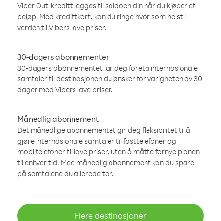
Viber Out-kreditt legges til saldoen din når du kjøper et
beløp. Med kredittkort, kan du ringe hvor som helst i
verden til Vibers lave priser.
30-dagers abonnementer
30-dagers abonnementet lar deg foreta internasjonale
samtaler til destinasjonen du ønsker for varigheten av 30
dager med Vibers lave priser.
Månedlig abonnement
Det månedlige abonnementet gir deg fleksibilitet til å
gjøre internasjonale samtaler til fasttelefoner og
mobiltelefoner til lave priser, uten å måtte fornye planen
til enhver tid. Med månedlig abonnement kan du spare
på samtalene du allerede tar.
Flere destinasjoner