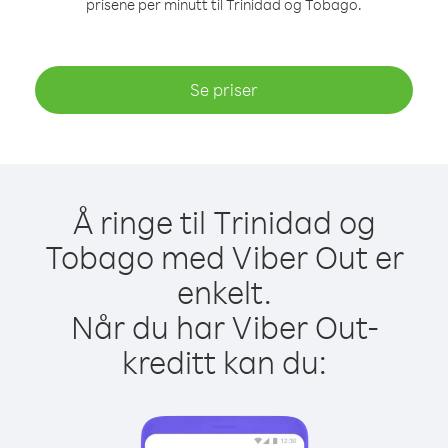
prisene per minutt til Trinidad og Tobago.
Se priser
Å ringe til Trinidad og
Tobago med Viber Out er
enkelt.
Når du har Viber Out-
kreditt kan du: