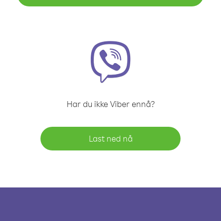
Har du ikke Viber ennå?
Last ned nå