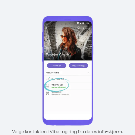
Velge kontakten i Viber og ring fra deres info-skjerm.