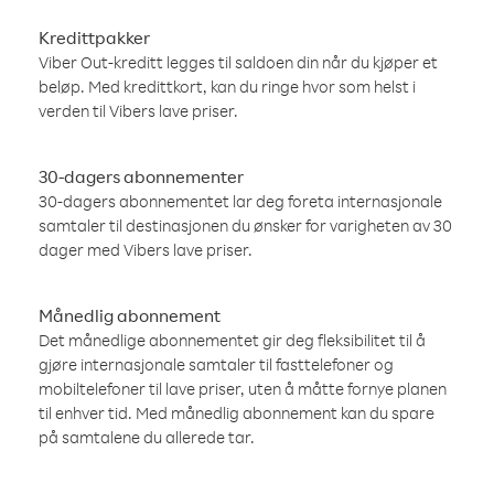
Kredittpakker
Viber Out-kreditt legges til saldoen din når du kjøper et
beløp. Med kredittkort, kan du ringe hvor som helst i
verden til Vibers lave priser.
30-dagers abonnementer
30-dagers abonnementet lar deg foreta internasjonale
samtaler til destinasjonen du ønsker for varigheten av 30
dager med Vibers lave priser.
Månedlig abonnement
Det månedlige abonnementet gir deg fleksibilitet til å
gjøre internasjonale samtaler til fasttelefoner og
mobiltelefoner til lave priser, uten å måtte fornye planen
til enhver tid. Med månedlig abonnement kan du spare
på samtalene du allerede tar.