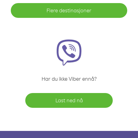
Flere destinasjoner
Har du ikke Viber ennå?
Last ned nå