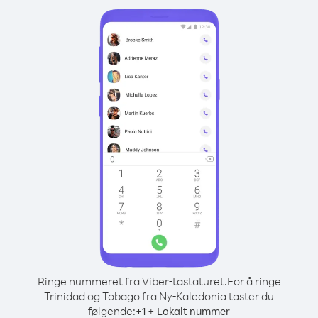
Ringe nummeret fra Viber-tastaturet.
For å ringe
Trinidad og Tobago fra Ny-Kaledonia taster du
følgende:
+
+
1
Lokalt nummer