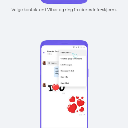
Velge kontakten i Viber og ring fra deres info-skjerm.