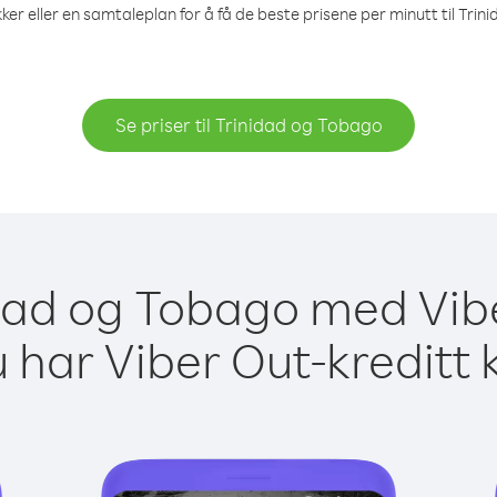
ker eller en samtaleplan for å få de beste prisene per minutt til Tri
Se priser til Trinidad og Tobago
nidad og Tobago med Vibe
 har Viber Out-kreditt 