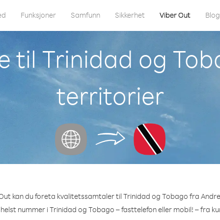
ed
Funksjoner
Samfunn
Sikkerhet
Viber Out
Blo
 til Trinidad og To
territorier
ut kan du foreta kvalitetssamtaler til Trinidad og Tobago fra Andre 
 helst nummer i Trinidad og Tobago – fasttelefon eller mobil! – fra ku