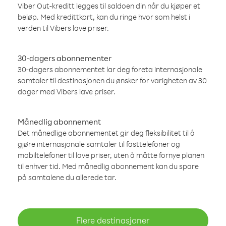
Viber Out-kreditt legges til saldoen din når du kjøper et
beløp. Med kredittkort, kan du ringe hvor som helst i
verden til Vibers lave priser.
30-dagers abonnementer
30-dagers abonnementet lar deg foreta internasjonale
samtaler til destinasjonen du ønsker for varigheten av 30
dager med Vibers lave priser.
Månedlig abonnement
Det månedlige abonnementet gir deg fleksibilitet til å
gjøre internasjonale samtaler til fasttelefoner og
mobiltelefoner til lave priser, uten å måtte fornye planen
til enhver tid. Med månedlig abonnement kan du spare
på samtalene du allerede tar.
Flere destinasjoner