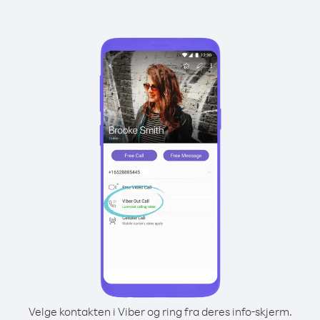
Velge kontakten i Viber og ring fra deres info-skjerm.