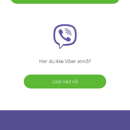
Har du ikke Viber ennå?
Last ned nå