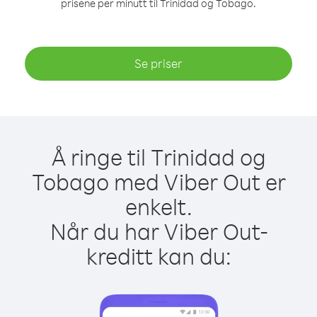
prisene per minutt til Trinidad og Tobago.
Se priser
Å ringe til Trinidad og
Tobago med Viber Out er
enkelt.
Når du har Viber Out-
kreditt kan du: