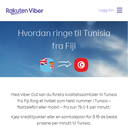
Logg Inn
Togg
navig
Hvordan ringe til Tunisia
fra Fiji
Med Viber Out kan du foreta kvalitetssamtaler til Tunisia
fra Fiji.
Ring et hvilket som helst nummer i Tunisia –
fasttelefon eller mobil! – fra kun 79.0 ¢ per minutt.
Kjøp kredittpakker eller en samtaleplan for å få de beste
prisene per minutt til Tunisia.