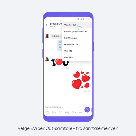
Velge «Viber Out-samtale» fra samtalemenyen