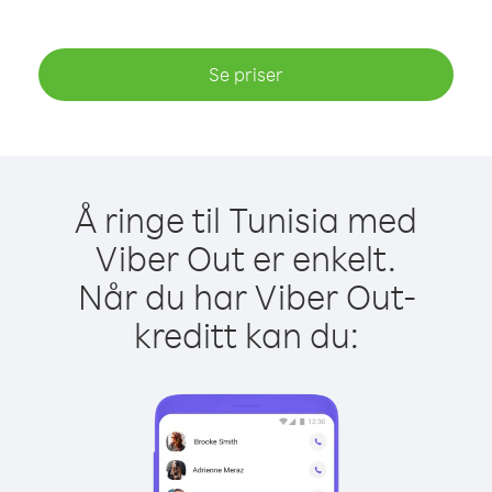
Se priser
Å ringe til Tunisia med
Viber Out er enkelt.
Når du har Viber Out-
kreditt kan du: