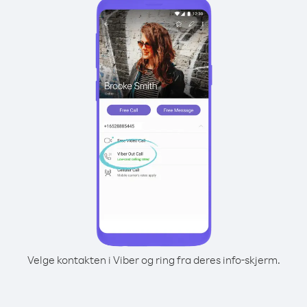
Velge kontakten i Viber og ring fra deres info-skjerm.