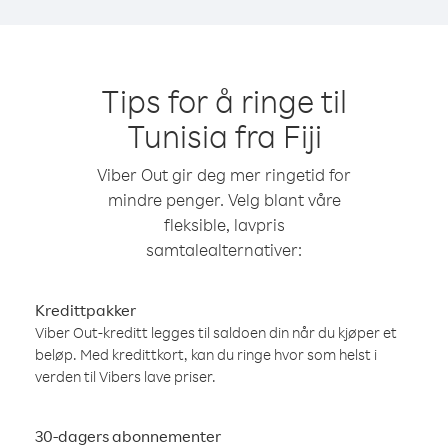
Tips for å ringe til
Tunisia fra Fiji
Viber Out gir deg mer ringetid for
mindre penger. Velg blant våre
fleksible, lavpris
samtalealternativer:
Kredittpakker
Viber Out-kreditt legges til saldoen din når du kjøper et
beløp. Med kredittkort, kan du ringe hvor som helst i
verden til Vibers lave priser.
30-dagers abonnementer