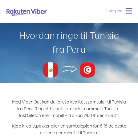
Logg Inn
Togg
navig
Hvordan ringe til Tunisia
fra Peru
Med Viber Out kan du foreta kvalitetssamtaler til Tunisia
fra Peru.
Ring et hvilket som helst nummer i Tunisia –
fasttelefon eller mobil! – fra kun 79.0 ¢ per minutt.
Kjøp kredittpakker eller en samtaleplan for å få de beste
prisene per minutt til Tunisia.