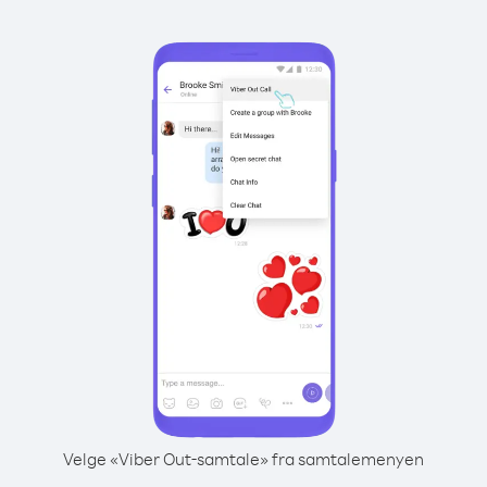
Velge «Viber Out-samtale» fra samtalemenyen