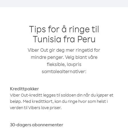
Tips for å ringe til
Tunisia fra Peru
Viber Out gir deg mer ringetid for
mindre penger. Velg blant våre
fleksible, lavpris
samtalealternativer:
Kredittpakker
Viber Out-kreditt legges til saldoen din når du kjøper et
beløp. Med kredittkort, kan du ringe hvor som helst i
verden til Vibers lave priser.
30-dagers abonnementer