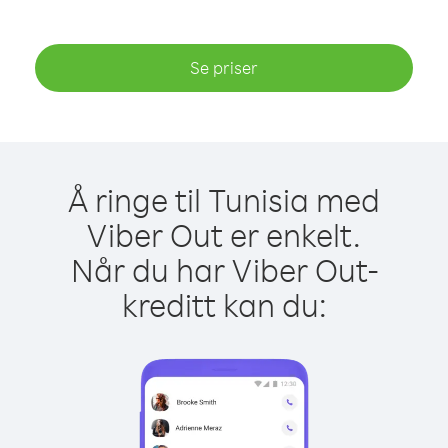
Se priser
Å ringe til Tunisia med
Viber Out er enkelt.
Når du har Viber Out-
kreditt kan du: