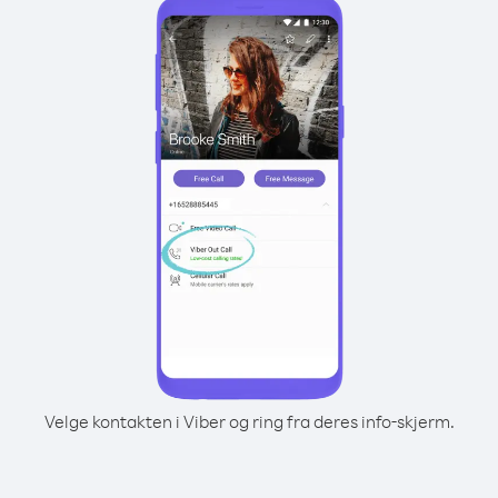
Velge kontakten i Viber og ring fra deres info-skjerm.